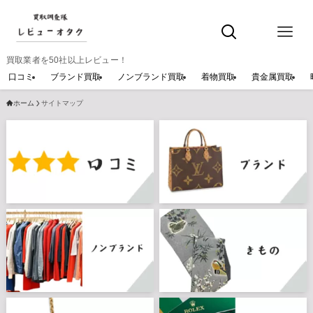
買取業者を50社以上レビュー！
口コミ
ブランド買取
ノンブランド買取
着物買取
貴金属買取
ホーム
サイトマップ