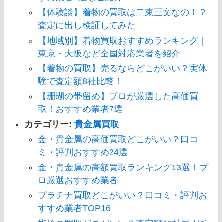
【体験談】着物の買取は二束三文なの！？
査定に出し検証してみた
【地域別】着物買取おすすめランキング｜
東京・大阪など全国対応業者を紹介
【着物の買取】売るならどこがいい？実体
験で査定額8社比較！
【珊瑚の帯留め】プロが厳選した高価買
取！おすすめ業者7選
カテゴリー:
貴金属買取
金・貴金属の高価買取どこがいい？口コ
ミ・評判おすすめ24選
金・貴金属の高額買取ランキング13選！プ
ロ厳選おすすめ業者
プラチナ買取どこがいい？口コミ・評判お
すすめ業者TOP16