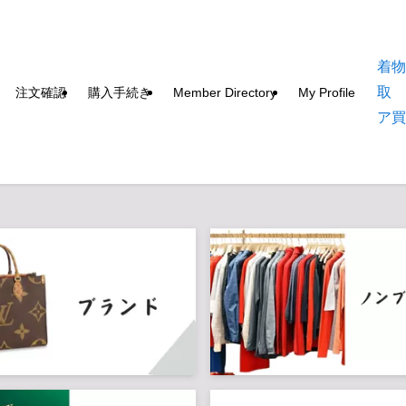
着
取
注文確認
購入手続き
Member Directory
My Profile
ア