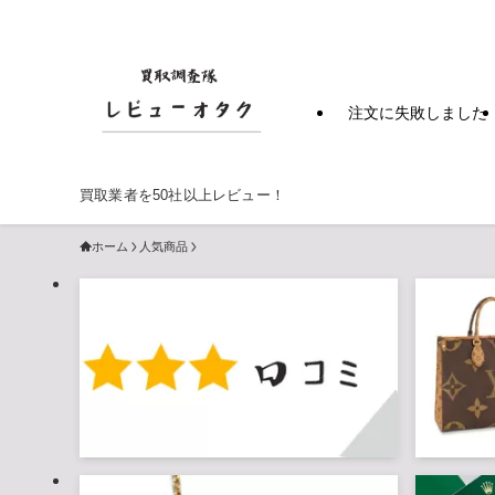
注文に失敗しました
買取業者を50社以上レビュー！
ホーム
人気商品