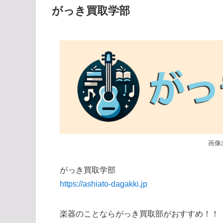
がっき買取学部
画像
がっき買取学部
https://ashiato-dagakki.jp
楽器のことならがっき買取部がおすすめ！！