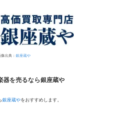
画像出典：
銀座蔵や
楽器を売るなら銀座蔵や
ら
銀座蔵や
をおすすめします。