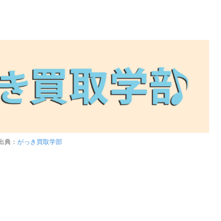
出典：
がっき買取学部