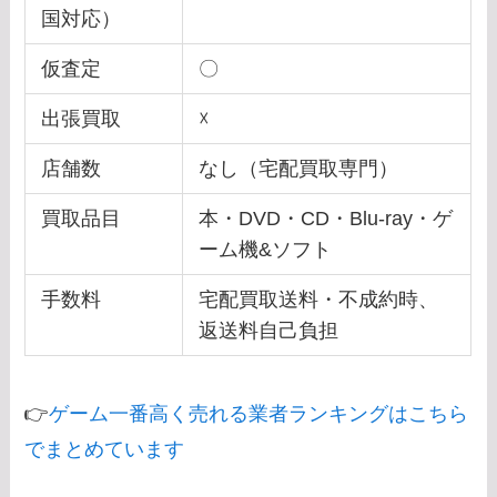
国対応）
仮査定
〇
出張買取
☓
店舗数
なし（宅配買取専門）
買取品目
本・DVD・CD・Blu-ray・ゲ
ーム機&ソフト
手数料
宅配買取送料・不成約時、
返送料自己負担
👉
ゲーム一番高く売れる業者ランキングはこちら
でまとめています