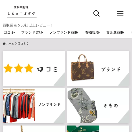
買取業者を50社以上レビュー！
口コミ
ブランド買取
ノンブランド買取
着物買取
貴金属買取
ホーム
口コミ