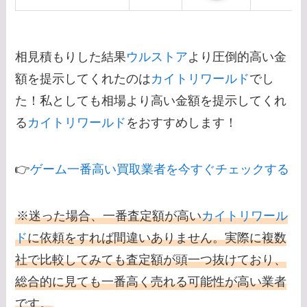
相見積もりした結果
ウルストア
より圧倒的高い金
額を提示してくれたのは
カイトリワールド
でし
た！私としても相場より高い金額を提示してくれ
る
カイトリワールド
をおすすめします！
👉
ゲーム一番高い買取業者を今すぐチェックする
※迷った場合、一番査定額が高い
カイトリワール
ド
に依頼をすれば間違いありません。実際に複数
社で比較してみても査定額が頭一つ抜けており、
総合的に見ても一番高く売れる可能性が高い業者
です。