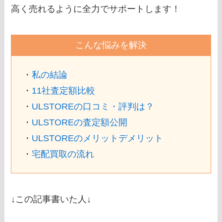
高く売れるように全力でサポートします！
こんな悩みを解決
・
私の結論
・
11社査定額比較
・
ULSTOREの口コミ・評判は？
・
ULSTOREの査定額公開
・
ULSTOREのメリットデメリット
・
宅配買取の流れ
↓この記事書いた人↓