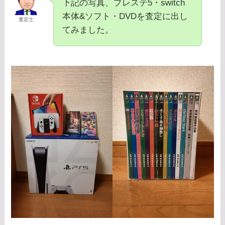
下記の写真、プレステ5・switch
本体&ソフト・DVDを査定に出し
査定士
てみました。