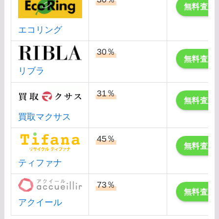
無料査定
エコリング
30％
無料査定
リブラ
31％
無料査定
買取マクサス
45％
無料査定
ティファナ
73％
無料査定
アクイール