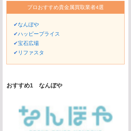
プロおすすめ貴金属買取業者4選
✔
なんぼや
✔
ハッピープライス
✔
宝石広場
✔
リファスタ
おすすめ1 なんぼや