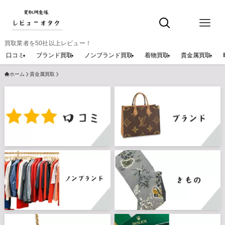
買取業者を50社以上レビュー！
口コミ
ブランド買取
ノンブランド買取
着物買取
貴金属買取
ホーム
貴金属買取