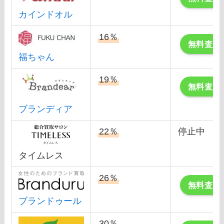
カインドオル
16％
無料査定
福ちゃん
19％
無料査定
ブランディア
22％
停止中
タイムレス
26％
無料査定
ブランドゥール
30％