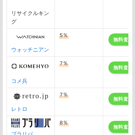
リサイクルキン
グ
5％
無料査定
ウォッチニアン
7％
無料査定
コメ兵
7％
無料査定
レトロ
8％
無料査定
ブラリバ