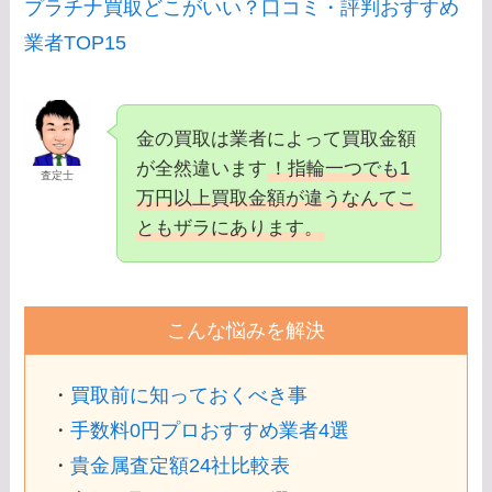
プラチナ買取どこがいい？口コミ・評判おすすめ
業者TOP15
金の買取は業者によって買取金額
が全然違います
！指輪一つでも1
査定士
万円以上買取金額が違うなんてこ
ともザラにあります。
こんな悩みを解決
・
買取前に知っておくべき事
・
手数料0円プロおすすめ業者4選
・
貴金属査定額24社比較表