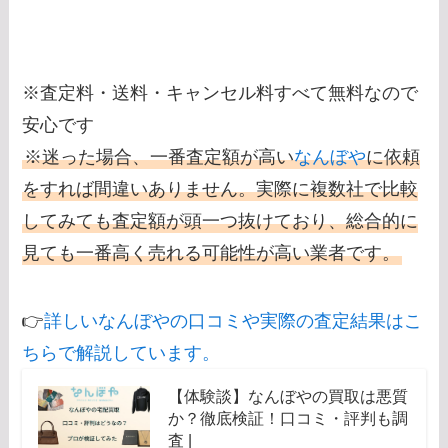
※査定料・送料・キャンセル料すべて無料なので
安心です
※迷った場合、一番査定額が高い
なんぼや
に依頼
をすれば間違いありません。実際に複数社で比較
してみても査定額が頭一つ抜けており、総合的に
見ても一番高く売れる可能性が高い業者です。
👉
詳しいなんぼやの口コミや実際の査定結果はこ
ちらで解説しています。
【体験談】なんぼやの買取は悪質
か？徹底検証！口コミ・評判も調
査 |