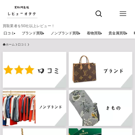
買取業者を50社以上レビュー！
口コミ
ブランド買取
ノンブランド買取
着物買取
貴金属買取
ホーム
口コミ