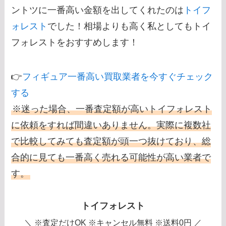
ントツに一番高い金額を出してくれたのは
トイフ
ォレスト
でした！相場よりも高く私としてもトイ
フォレストをおすすめします！
👉
フィギュア一番高い買取業者を今すぐチェック
する
※迷った場合、一番査定額が高いトイフォレスト
に依頼をすれば間違いありません。実際に複数社
で比較してみても査定額が頭一つ抜けており、総
合的に見ても一番高く売れる可能性が高い業者で
す。
トイフォレスト
＼ ※査定だけOK ※キャンセル無料 ※送料0円 ／