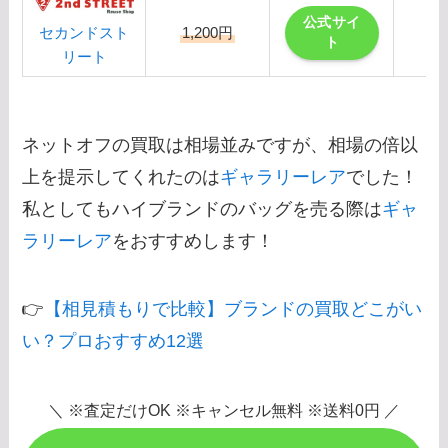
公式サイ
1,200円
セカンドスト
ト
リート
ネットオフの買取は相場並みですが、相場の倍以
上を提示してくれたのは
ギャラリーレア
でした！
私としてもハイブランドのバッグを売る際は
ギャ
ラリーレア
をおすすめします！
👉
【相見積もりで比較】ブランドの買取どこがい
い？プロおすすめ12選
＼ ※査定だけOK ※キャンセル無料 ※送料0円 ／