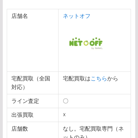
店舗名
ネットオフ
宅配買取（全国
宅配買取は
こちら
から
対応）
ライン査定
〇
出張買取
☓
店舗数
なし。宅配買取専門（ネ
ットのみ）