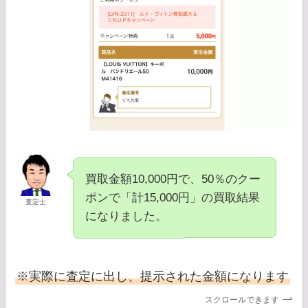
買取金額10,000円で、50％のクー
ポンで「計15,000円」の買取結果
査定士
になりました。
※実際に査定に出し、提示された金額になります
スクロールできます