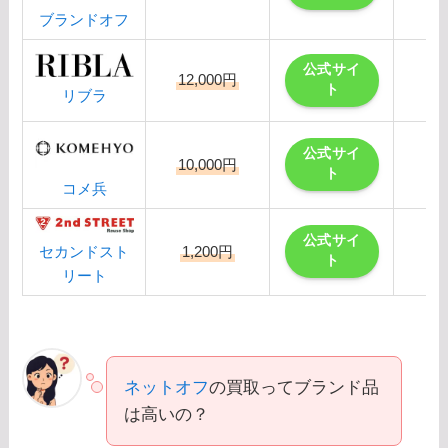
ブランドオフ
公式サイ
12,000円
ト
リブラ
公式サイ
10,000円
ト
コメ兵
公式サイ
1,200円
セカンドスト
ト
リート
ネットオフ
の買取ってブランド品
は高いの？