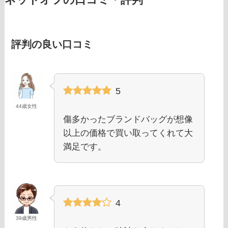
評判の良い口コミ
5
44歳女性
傷多かったブランドバッグが想像
以上の価格で買い取ってくれて大
満足です。
4
39歳男性