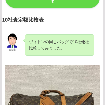
る
10社査定額比較表
ヴィトンの同じバッグで10社他社
比較してみました。
査定士