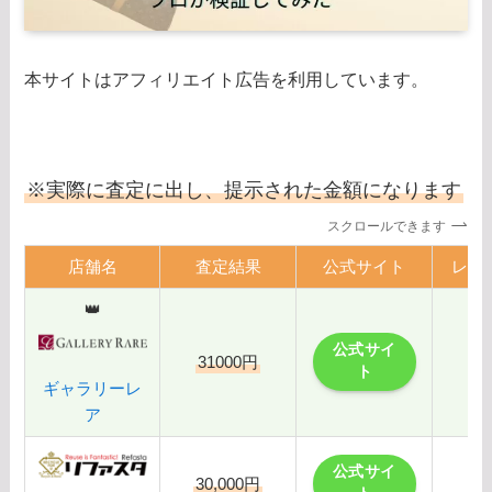
本サイトはアフィリエイト広告を利用しています。
※実際に査定に出し、提示された金額になります
スクロールできます
店舗名
査定結果
公式サイト
レビ
👑
公式サイ
31000円
ト
ギャラリーレ
ア
公式サイ
30,000円