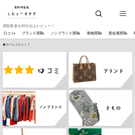
買取業者を50社以上レビュー！
口コミ
ブランド買取
ノンブランド買取
着物買取
貴金属買取
ホーム
口コミ