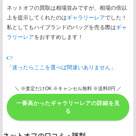
ネットオフの買取は相場並みですが、相場の倍以
上を提示してくれたのは
ギャラリーレア
でした！
私としてもハイブランドのバッグを売る際は
ギャ
ラリーレア
をおすすめします！
👉
「迷ったらここを選べば間違いありません」
＼ ※査定だけOK ※キャンセル無料 ※送料0円 ／
一番高かったギャラリーレアの詳細を見
る
ネットオフの口コミ・評判