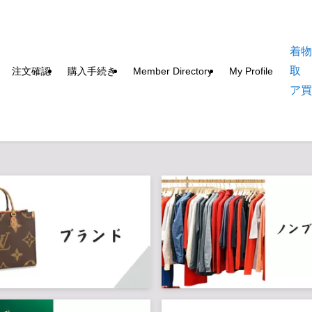
着
取
注文確認
購入手続き
Member Directory
My Profile
ア