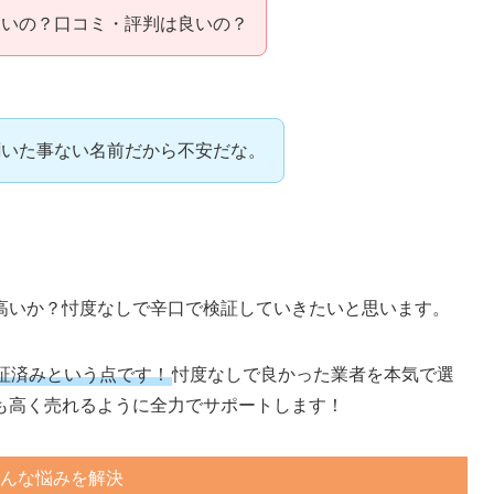
高いの？口コミ・評判は良いの？
聞いた事ない名前だから不安だな。
高いか？忖度なしで辛口で検証していきたいと思います。
証済みという点です！
忖度なしで良かった業者を本気で選
も高く売れるように全力でサポートします！
んな悩みを解決