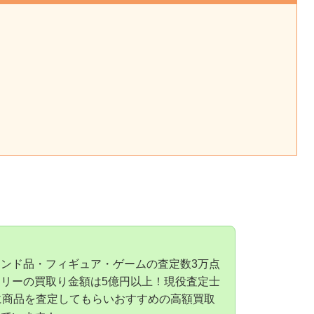
ンド品・フィギュア・ゲームの査定数3万点
リーの買取り金額は5億円以上！現役査定士
に商品を査定してもらいおすすめの高額買取