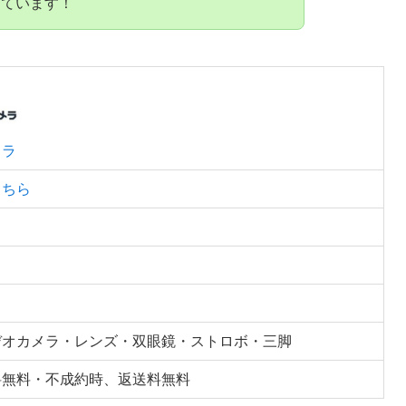
しています！
メラ
こちら
デオカメラ・レンズ・双眼鏡・ストロボ・三脚
料無料・不成約時、返送料無料