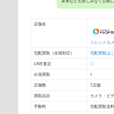
業者なども惜しみなく公開
店舗名
トレンドカ
宅配買取（全国対応）
宅配買取は
LINE査定
〇
出張買取
☓
店舗数
7店舗
買取品目
カメラ・ビ
手数料
宅配買取送