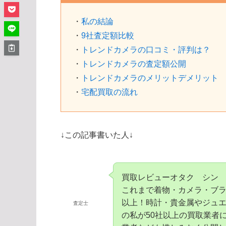
・
私の結論
・
9社査定額比較
・
トレンドカメラの口コミ・評判は？
・
トレンドカメラの査定額公開
・
トレンドカメラのメリットデメリット
・
宅配買取の流れ
↓この記事書いた人↓
買取レビューオタク シン
これまで着物・カメラ・ブラ
以上！時計・貴金属やジュエ
査定士
の私が50社以上の買取業者