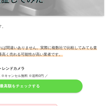
す。
れば間違いありません。実際に複数社で比較してみても査
番高く売れる可能性が高い業者です。
トレンドカメラ
K ※キャンセル無料 ※送料0円 ／
で最高額をチェックする