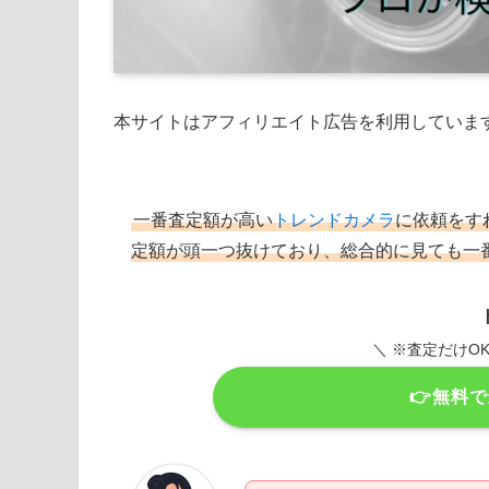
本サイトはアフィリエイト広告を利用していま
一番査定額が高い
トレンドカメラ
に依頼をす
定額が頭一つ抜けており、総合的に見ても一
＼ ※査定だけO
👉無料