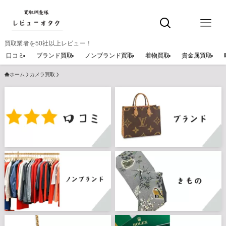
買取業者を50社以上レビュー！
口コミ
ブランド買取
ノンブランド買取
着物買取
貴金属買取
ホーム
カメラ買取