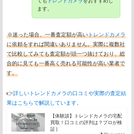
ても
トレンドカメラ
をおすすめし
ます。
※迷った場合、一番査定額が高い
トレンドカメラ
に依頼をすれば間違いありません。実際に複数社
で比較してみても査定額が頭一つ抜けており、総
合的に見ても一番高く売れる可能性が高い業者で
す。
👉
詳しいトレンドカメラの口コミや実際の査定結
果はこちらで解説しています。
【体験談】トレンドカメラの宅配
買取！口コミの評判は？プロが検
証 |
買取レビューオタク