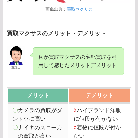
画像出典：
買取マクサス
買取マクサスのメリット・デメリット
私が買取マクサスの宅配買取を利
用して感じたメリットデメリット
査定士
メリット
デメリット
〇
カメラの買取がダ
☓
ハイブランド洋服
ントツに高い
に値段が付かない
〇
ナイキのスニーカ
☓
着物に値段が付か
ーの買取が高い
ない