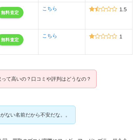
こちら
1.5
無料査定
こちら
1
無料査定
取って高いの？口コミや評判はどうなの？
事がない名前だから不安だな。。