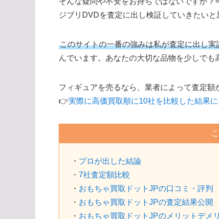
そんな疑問や不安をお持ちではないですか？
ジブリDVDを査定に出し検証していきたいと
このサイトの一番の強みは私が査定に出し実
んでいます。あなたの大切な品物を少しでも
フィギュアを売るなら、業者によって査定額
👉
実際に高価買取順に10社を比較した結果
こ
・
プロが出した結論
・
7社査定額比較
・
おもちゃ買取ドットJPの口コミ・評判
・
おもちゃ買取ドットJPの査定結果公開
・
おもちゃ買取ドットJPのメリットデメ