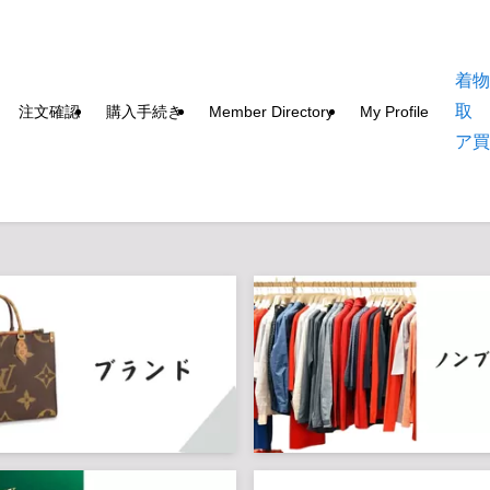
着
取
注文確認
購入手続き
Member Directory
My Profile
ア