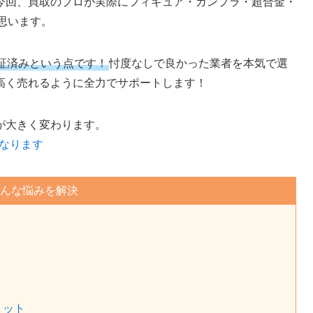
今回、買取のプロが実際にフィギュア・ガンプラ・超合金・
思います。
証済みという点です！
忖度なしで良かった業者を本気で選
高く売れるように全力でサポートします！
が大きく変わります。
になります
んな悩みを解決
リット