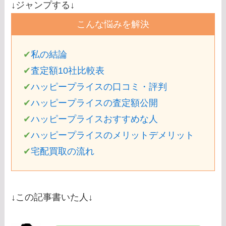
↓ジャンプする↓
こんな悩みを解決
✔
私の結論
✔
査定額10社比較表
✔
ハッピープライスの口コミ・評判
✔
ハッピープライスの査定額公開
✔
ハッピープライスおすすめな人
✔
ハッピープライスのメリットデメリット
✔
宅配買取の流れ
↓この記事書いた人↓