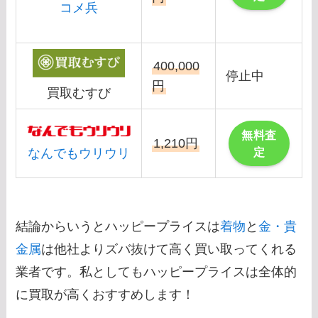
コメ兵
400,000
停止中
円
買取むすび
無料査
1,210円
定
なんでもウリウリ
結論からいうとハッピープライスは
着物
と
金・貴
金属
は他社よりズバ抜けて高く買い取ってくれる
業者です。私としてもハッピープライスは全体的
に買取が高くおすすめします！