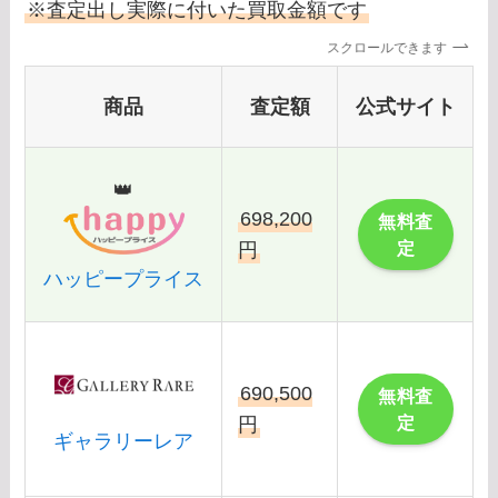
※査定出し実際に付いた買取金額です
スクロールできます
商品
査定額
公式サイト
👑
698,200
無料査
定
円
ハッピープライス
690,500
無料査
定
円
ギャラリーレア