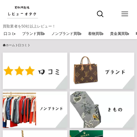
買取業者を50社以上レビュー！
口コミ
ブランド買取
ノンブランド買取
着物買取
貴金属買取
ホーム
口コミ