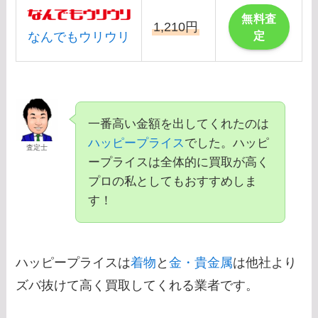
無料査
1,210円
定
なんでもウリウリ
一番高い金額を出してくれたのは
ハッピープライス
でした。ハッピ
査定士
ープライスは全体的に買取が高く
プロの私としてもおすすめしま
す！
ハッピープライスは
着物
と
金・貴金属
は他社より
ズバ抜けて高く買取してくれる業者です。