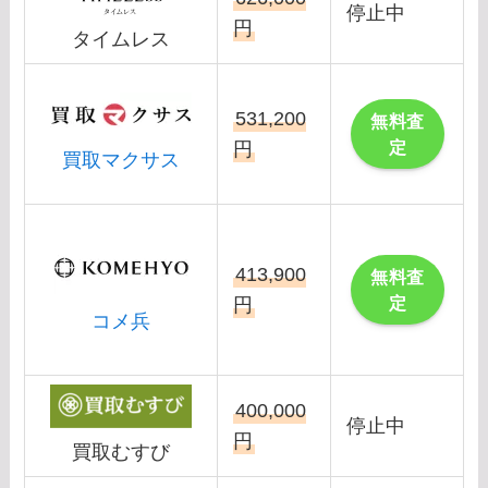
停止中
円
タイムレス
531,200
無料査
定
円
買取マクサス
413,900
無料査
定
円
コメ兵
400,000
停止中
円
買取むすび