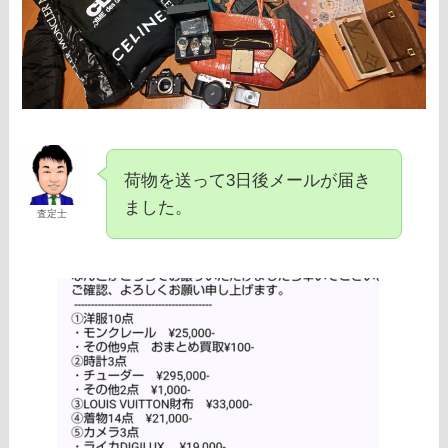
荷物を送って3日後メールが届き
ました。
査定士