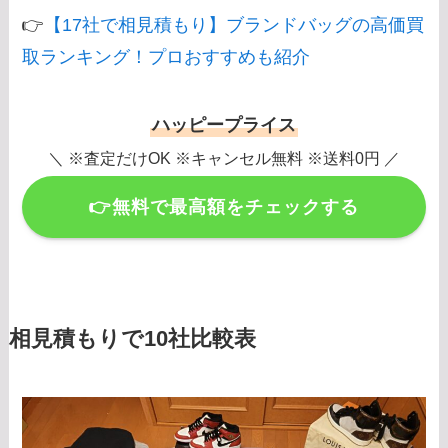
👉
【17社で相見積もり】ブランドバッグの高価買
取ランキング！プロおすすめも紹介
ハッピープライス
＼ ※査定だけOK ※キャンセル無料 ※送料0円 ／
👉無料で最高額をチェックする
相見積もりで10社比較表