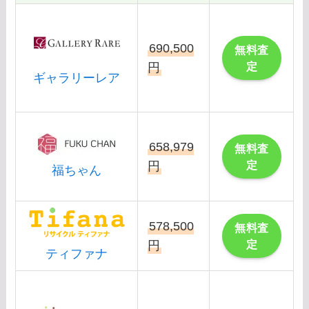
690,500
無料査
定
円
ギャラリーレア
658,979
無料査
定
円
福ちゃん
578,500
無料査
定
円
ティファナ