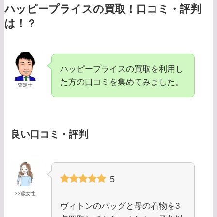
ハッピープライスの買取！口コミ・評判
は！？
ハッピープライスの買取を利用し
た方の口コミを集めてみました。
査定士
良い口コミ・評判
5
33歳女性
ヴィトンのバッグと母の着物を3