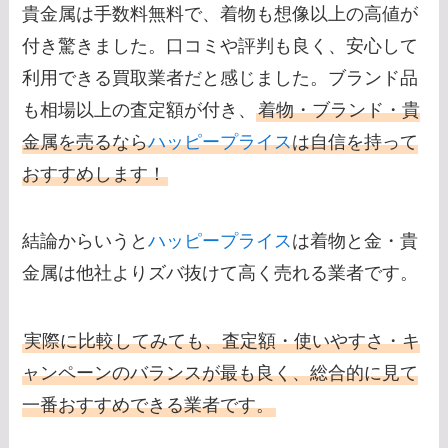
貴金属は手数料無料で、着物も想像以上の高値が
付き驚きました。口コミや評判も良く、安心して
利用できる買取業者だと感じました。ブランド品
も相場以上の査定額が付き、
着物・ブランド・貴
金属を売るなら
ハッピープライス
は自信を持って
おすすめします！
結論からいうと
ハッピープライス
は着物と金・貴
金属は他社よりズバ抜けて高く売れる業者です。
実際に比較してみても、査定額・使いやすさ・キ
ャンペーンのバランスが最も良く、総合的に見て
一番おすすめできる業者です。