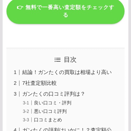
👉
無料で一番高い査定額をチェックす
る
目次
結論！ガンたくの買取は相場より高い
7社査定額比較
ガンたくの口コミ評判は？
良い口コミ・評判
悪い口コミ評判
口コミまとめ
ガンたくの評判はいかに！？査定額公