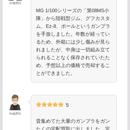
30歳男性
MG 1/100シリーズの「第08MS小
隊」から陸戦型ジム、グフカスタ
ム、Ez-8、ボールというガンプラ
を手放しました。年数が経ってい
るため、外箱には少し傷みが見ら
れましたが、中身は一切組み立て
られることなく保存されていたた
め、予想以上の価格で売却するこ
とができました。
5
39歳男性
昔集めてた大量のガンプラをガン
たくの宅配買取に出しました。完