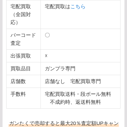
宅配買取
宅配買取は
こちら
（全国対
応）
バーコード
〇
査定
出張買取
☓
買取品目
ガンプラ専門
店舗数
店舗なし 宅配買取専門
手数料
宅配買取送料・段ボール無料
不成約時、返送料無料
ガンたくで売却すると最大20％査定額UPキャン