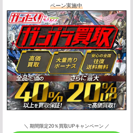
ペーン実施中
＼ 期間限定20％買取UPキャンペーン ／