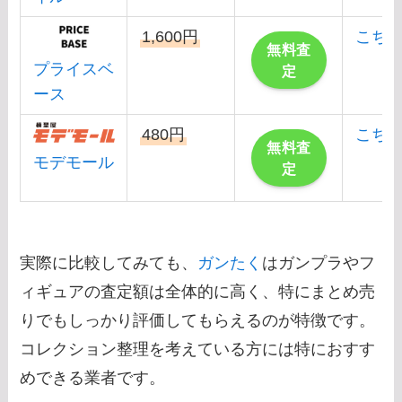
1,600円
こち
無料査
プライスベ
定
ース
480円
こち
無料査
モデモール
定
実際に比較してみても、
ガンたく
はガンプラやフ
ィギュアの査定額は全体的に高く、特にまとめ売
りでもしっかり評価してもらえるのが特徴です。
コレクション整理を考えている方には特におすす
めできる業者です。