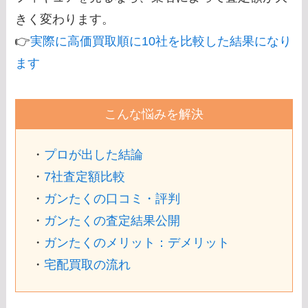
きく変わります。
👉
実際に高価買取順に10社を比較した結果になり
ます
こんな悩みを解決
・
プロが出した結論
・
7社査定額比較
・
ガンたくの口コミ・評判
・
ガンたくの査定結果公開
・
ガンたくのメリット：デメリット
・
宅配買取の流れ