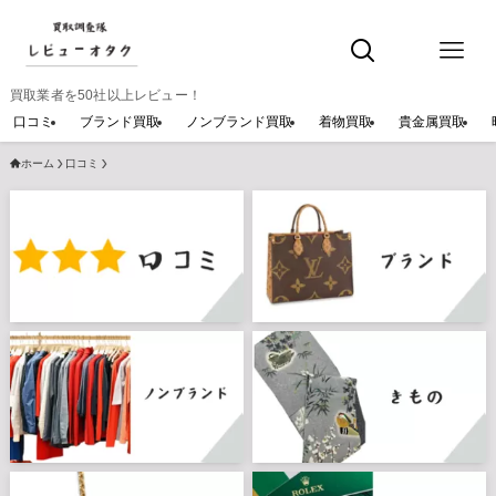
買取業者を50社以上レビュー！
口コミ
ブランド買取
ノンブランド買取
着物買取
貴金属買取
ホーム
口コミ