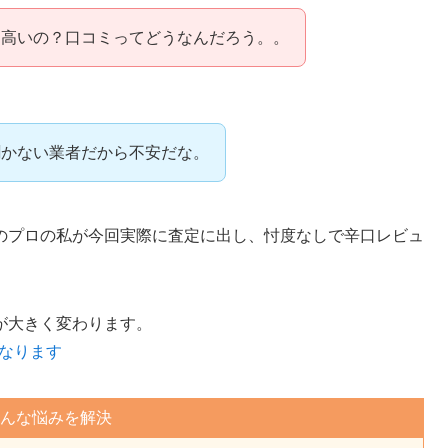
て高いの？口コミってどうなんだろう。。
聞かない業者だから不安だな。
のプロの私が今回実際に査定に出し、忖度なしで辛口レビュ
が大きく変わります。
になります
んな悩みを解決