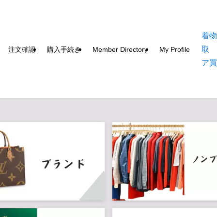
着
取
注文確認
購入手続き
Member Directory
My Profile
ア