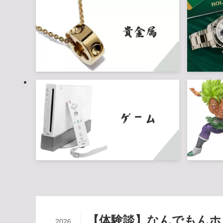
【体験談】なんでもんホ
2026