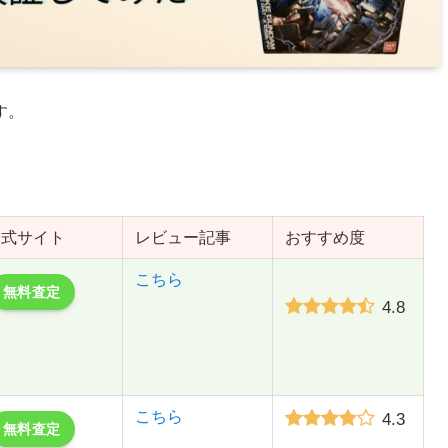
す。
公式サイト
レビュー記事
おすすめ度
こちら
無料査定
4.8
こちら
4.3
無料査定