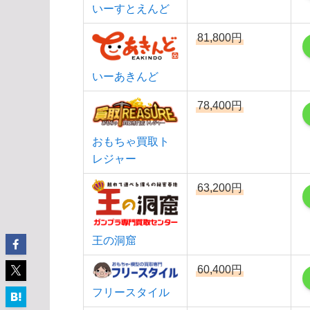
いーすとえんど
81,800円
いーあきんど
78,400円
おもちゃ買取ト
レジャー
63,200円
王の洞窟
60,400円
フリースタイル