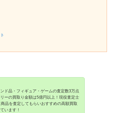
ット
ンド品・フィギュア・ゲームの査定数3万点
リーの買取り金額は5億円以上！現役査定士
に商品を査定してもらいおすすめの高額買取
しています！