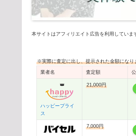
本サイトはアフィリエイト広告を利用していま
※実際に査定に出し、提示された金額になり
業者名
査定額
👑
21,000円
ハッピープライ
ス
7,000円