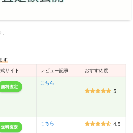
す。
ます
公式サイト
レビュー記事
おすすめ度
こちら
無料査定
5
こちら
4.5
無料査定