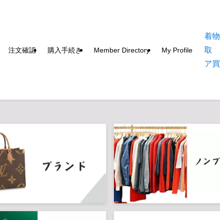
着
取
注文確認
購入手続き
Member Directory
My Profile
ア