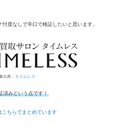
？忖度なしで辛口で検証したいと思います。
像出典：
タイムレス
証済みという点です！
はこちらでまとめています