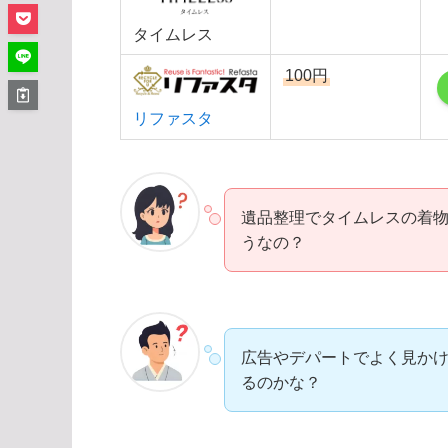
タイムレス
100円
リファスタ
遺品整理でタイムレスの着
うなの？
広告やデパートでよく見か
るのかな？