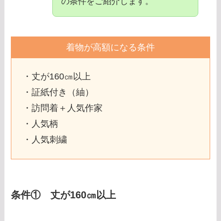
の条件をご紹介します。
着物が高額になる条件
・丈が160㎝以上
・証紙付き（紬）
・訪問着＋人気作家
・人気柄
・人気刺繍
条件① 丈が160㎝以上