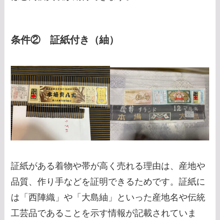
条件② 証紙付き（紬）
証紙がある着物や帯が高く売れる理由は、産地や
品質、作り手などを証明できるためです。証紙に
は「西陣織」や「大島紬」といった産地名や伝統
工芸品であることを示す情報が記載されていま