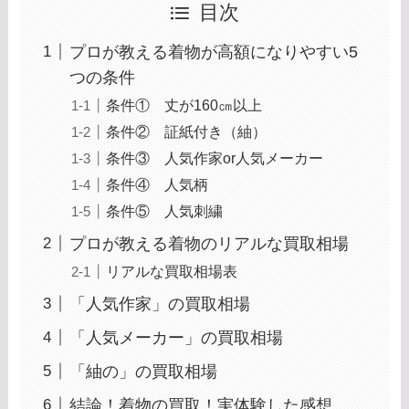
目次
プロが教える着物が高額になりやすい5
つの条件
条件① 丈が160㎝以上
条件② 証紙付き（紬）
条件③ 人気作家or人気メーカー
条件④ 人気柄
条件⑤ 人気刺繍
プロが教える着物のリアルな買取相場
リアルな買取相場表
「人気作家」の買取相場
「人気メーカー」の買取相場
「紬の」の買取相場
結論！着物の買取！実体験した感想