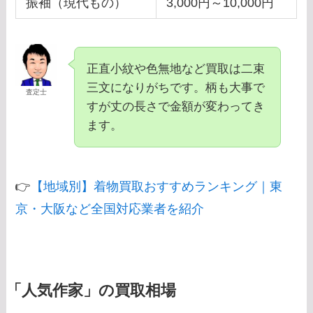
振袖（現代もの）
3,000円～10,000円
正直小紋や色無地など買取は二束
三文になりがちです。柄も大事で
査定士
すが丈の長さで金額が変わってき
ます。
👉
【地域別】着物買取おすすめランキング｜東
京・大阪など全国対応業者を紹介
「人気作家」の買取相場