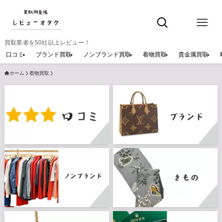
買取業者を50社以上レビュー！
口コミ
ブランド買取
ノンブランド買取
着物買取
貴金属買取
ホーム
着物買取