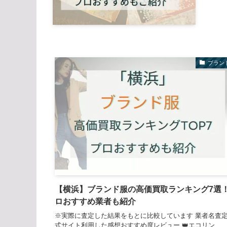
ブラン
【横浜】ブランド服の高価買取ランキング7選
ロおすすめ業者も紹介
※実際に査定した結果をもとに比較しています 業者名査
式サイト利用した感想おすすめ度レビュー 👑エコリン