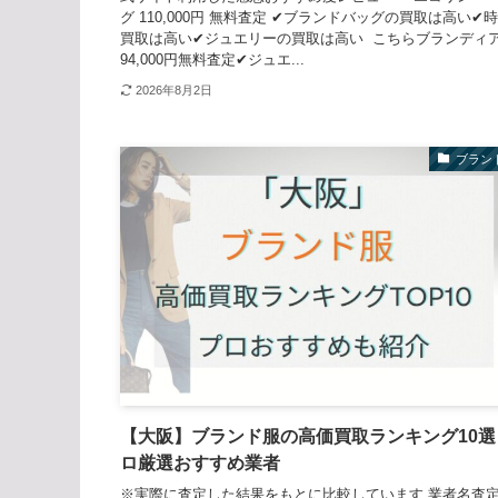
グ 110,000円 無料査定 ✔ブランドバッグの買取は高い✔
買取は高い✔ジュエリーの買取は高い こちらブランディ
94,000円無料査定✔ジュエ...
2026年8月2日
ブラン
【大阪】ブランド服の高価買取ランキング10選
ロ厳選おすすめ業者
※実際に査定した結果をもとに比較しています 業者名査