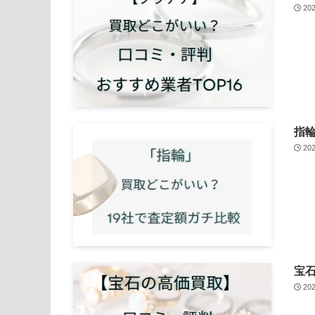
20
指
20
宝石
20