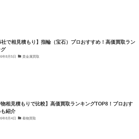
25社で相見積もり】指輪（宝石）プロおすすめ！高価買取ラン
ング
26年8月5日
貴金属買取
着物相見積もりで比較】高価買取ランキングTOP8！プロおす
めも紹介
26年8月4日
着物買取