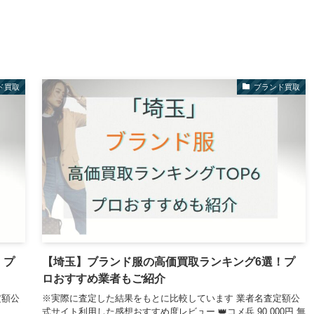
ド買取
ブランド買取
！プ
【埼玉】ブランド服の高価買取ランキング6選！プ
ロおすすめ業者もご紹介
定額公
※実際に査定した結果をもとに比較しています 業者名査定額公
式サイト利用した感想おすすめ度レビュー 👑コメ兵 90,000円 無