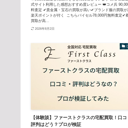
式サイト利用した感想おすすめ度レビュー 👑コメ兵 90,00
料査定 ✔貴金属・宝石の買取が高い✔ブランド服の買取が
楽天ポイントが付く こちらバイセル78,000円無料査定✔
買取が高...
2026年8月2日
【体験談】ファーストクラスの宅配買取！口コ
評判はどう？プロが検証