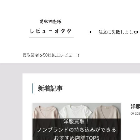
注文に失敗しました
買取業者を50社以上レビュー！
新着記事
洋
20