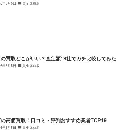
26年8月5日
貴金属買取
輪の買取どこがいい？査定額19社でガチ比較してみた
26年8月5日
貴金属買取
の高価買取！口コミ・評判おすすめ業者TOP19
26年8月5日
貴金属買取