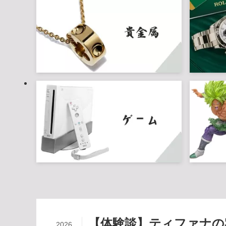
【体験談】ティファナの
2026