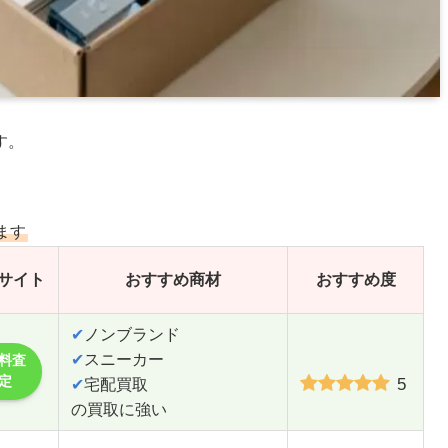
す。
ます
サイト
おすすめ商材
おすすめ度
✔
ノンブランド
✔
スニーカー
料査
定
5
✔
宅配買取
の買取に強い