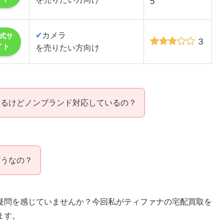
5
✔
カメラ
式サ
3
イト
を売りたい方向け
みるけどノンブランド対応しているの？
どうなの？
疑問を感じていませんか？今回私がティファナの宅配買取を
ます。