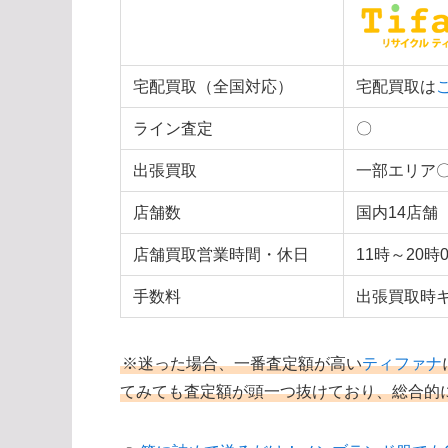
宅配買取（全国対応）
宅配買取は
ライン査定
〇
出張買取
一部エリア
店舗数
国内14店舗
店舗買取営業時間・休日
11時～20
手数料
出張買取時
※迷った場合、一番査定額が高い
ティファナ
てみても査定額が頭一つ抜けており、総合的