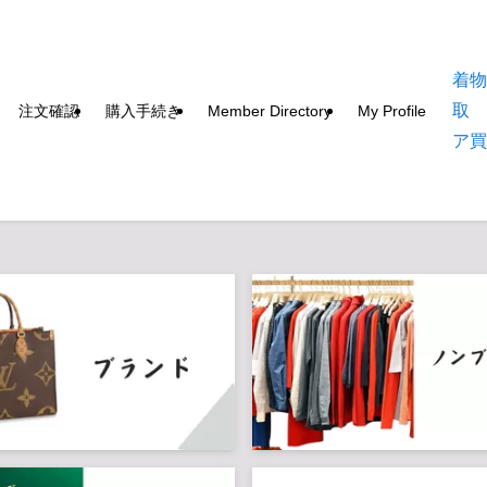
着
取
注文確認
購入手続き
Member Directory
My Profile
ア