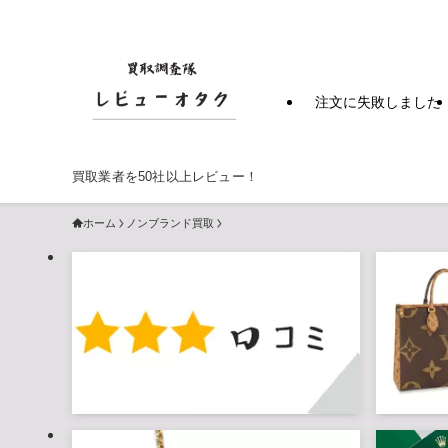
注文に失敗しました
買取業者を50社以上レビュー！
ホーム
ノンブランド買取