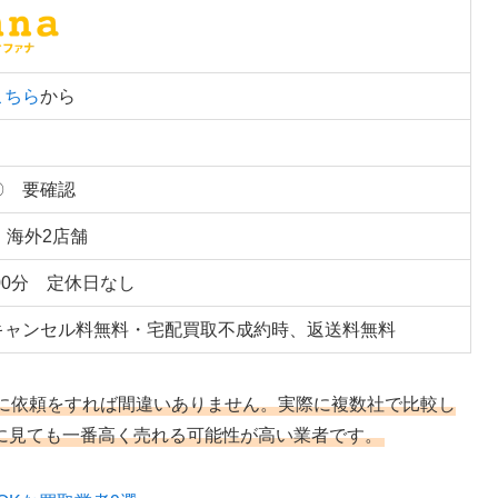
こちら
から
〇 要確認
 海外2店舗
時00分 定休日なし
キャンセル料無料・宅配買取不成約時、返送料無料
に依頼をすれば間違いありません。実際に複数社で比較し
に見ても一番高く売れる可能性が高い業者です。