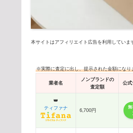
本サイトはアフィリエイト広告を利用していま
※実際に査定に出し、提示された金額になり
ノンブランドの
業者名
公式
査定額
👑
無
ティファナ
6,700円