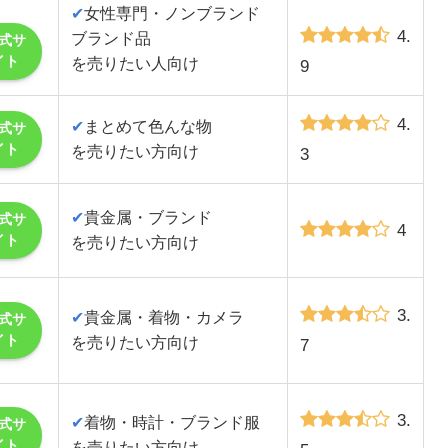
✔
女性専門・ノンブランド
4.
ブランド品
式サ
イト
を売りたい人向け
9
4.
✔
まとめて色んな物
式サ
イト
を売りたい方向け
3
✔
貴金属・ブランド
式サ
4
イト
を売りたい方向け
3.
✔
貴金属・着物・カメラ
式サ
イト
を売りたい方向け
7
3.
✔
着物・時計・ブランド服
式サ
イト
を売りたい方向け