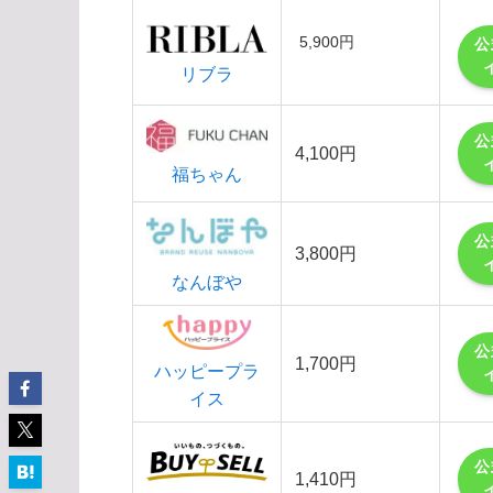
5,900円
公
リブラ
公
4,100円
福ちゃん
公
3,800円
なんぼや
公
1,700円
ハッピープラ
イス
公
1,410円