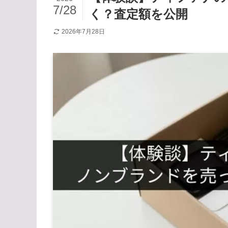
7/28
く？査定額を公開
2026年7月28日