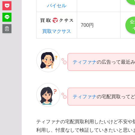
バイセル
公
700円
買取マクサス
ティファナ
の広告って最近
ティファナ
の宅配買取って
ティファナの宅配買取利用したいけど不安や
利用し、忖度なしで検証していきたいと思い