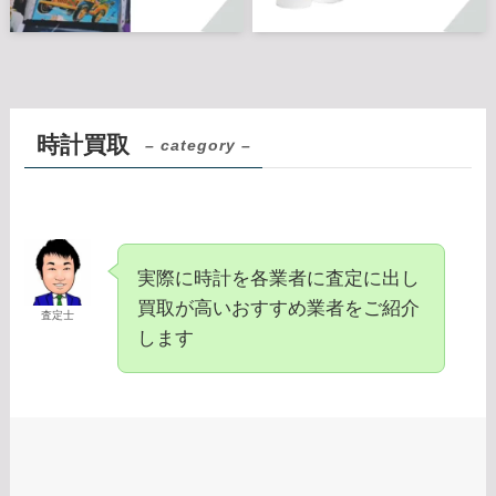
時計買取
– category –
実際に時計を各業者に査定に出し
買取が高いおすすめ業者をご紹介
査定士
します