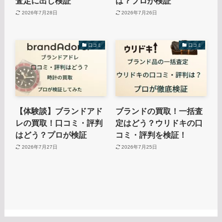
査定に出し検証
は？プロが検証
2026年7月28日
2026年7月26日
口コミ
口コミ
【体験談】ブランドアド
ブランドの買取！一括査
レの買取！口コミ・評判
定はどう？ウリドキの口
はどう？プロが検証
コミ・評判を検証！
2026年7月27日
2026年7月25日