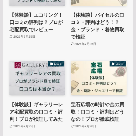
【体験談】エコリング！
【体験談】バイセルの口
口コミの評判は？プロが
コミ・評判はどう！？
宅配買取でレビュー
金・ブランド・着物買取
で検証
2026年7月25日
2026年7月25日
口コミ
口コミ
【体験談】ギャラリーレ
宝石広場の時計や金の買
ア宅配買取の口コミ・評
取！口コミ・評判はどう
判！プロが検証してみた
なの！プロが徹底検証
2026年7月25日
2026年7月28日