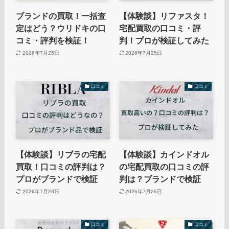
ブランドの買取！一括査
【体験談】リファスタ！
定はどう？ウリドキの口
宅配買取の口コミ・評
コミ・評判を検証！
判！プロが検証してみた
2026年7月25日
2026年7月25日
口コミ
口コミ
【体験談】リブラの宅配
【体験談】カインドオル
買取！口コミの評判は？
の宅配買取の口コミの評
プロがブランドで検証
判は？ブランドで検証
2026年7月28日
2026年7月26日
口コミ
口コミ