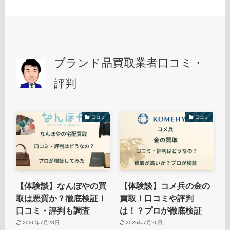
ブランド品買取業者口コミ・
評判
口コミ
口コミ
【体験談】なんぼやの買
【体験談】コメ兵の金の
取は悪質か？徹底検証！
買取！口コミや評判
口コミ・評判も調査
は！？プロが徹底検証
2026年7月28日
2026年7月26日