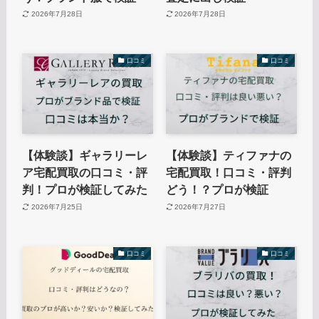
2026年7月28日
2026年7月28日
口コミ
口コミ
【体験談】ギャラリーレ
【体験談】ティファナの
ア宅配買取の口コミ・評
宅配買取！口コミ・評判
判！プロが検証してみた
どう！？プロが検証
2026年7月25日
2026年7月27日
口コミ
口コミ