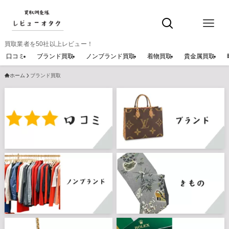
買取業者を50社以上レビュー！
口コミ
ブランド買取
ノンブランド買取
着物買取
貴金属買取
ホーム
ブランド買取