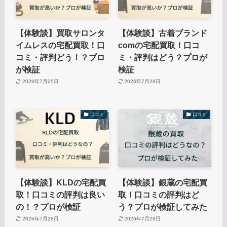
【体験談】買取サロンタ
【体験談】古着ブランド
イムレスの宅配買取！口
comの宅配買取！口コ
コミ・評判どう！？プロ
ミ・評判はどう？プロが
が検証
検証
2026年7月25日
2026年7月28日
口コミ
口コミ
【体験談】KLDの宅配買
【体験談】銀蔵の宅配買
取！口コミの評判は良い
取！口コミの評判はど
の！？プロが検証
う？プロが検証してみた
2026年7月28日
2026年7月28日