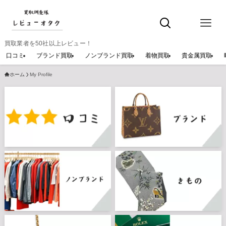
買取業者を50社以上レビュー！
口コミ
ブランド買取
ノンブランド買取
着物買取
貴金属買取
ホーム
My Profile